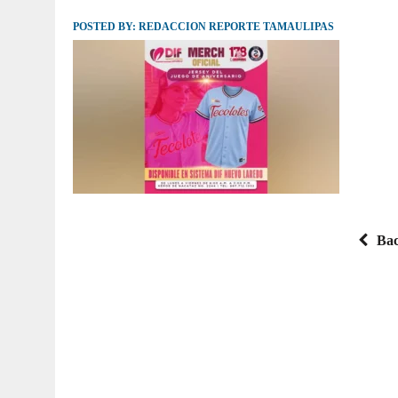
POSTED BY:
JULIO 30, 2026
REDACCION REPORTE TAMAULIPAS
|
TAMAULIPAS TE INVITA A DESCUBRIR EL 
Bac