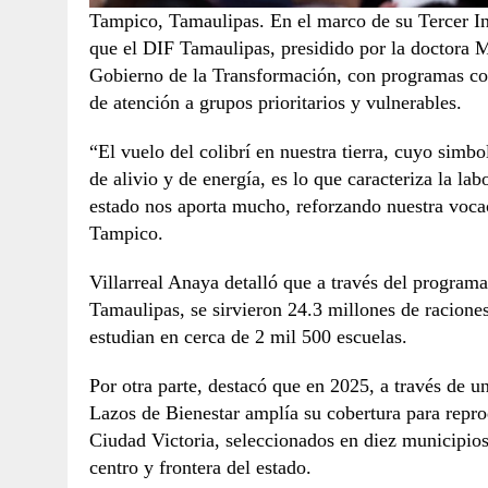
Tampico, Tamaulipas. En el marco de su Tercer I
que el DIF Tamaulipas, presidido por la doctora M
Gobierno de la Transformación, con programas co
de atención a grupos prioritarios y vulnerables.
“El vuelo del colibrí en nuestra tierra, cuyo simbo
de alivio y de energía, es lo que caracteriza la l
estado nos aporta mucho, reforzando nuestra voca
Tampico.
Villarreal Anaya detalló que a través del program
Tamaulipas, se sirvieron 24.3 millones de racion
estudian en cerca de 2 mil 500 escuelas.
Por otra parte, destacó que en 2025, a través de u
Lazos de Bienestar amplía su cobertura para repro
Ciudad Victoria, seleccionados en diez municipios
centro y frontera del estado.