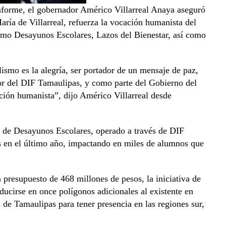
nforme, el gobernador Américo Villarreal Anaya aseguró
aría de Villarreal, refuerza la vocación humanista del
mo Desayunos Escolares, Lazos del Bienestar, así como
lismo es la alegría, ser portador de un mensaje de paz,
abor del DIF Tamaulipas, y como parte del Gobierno del
ción humanista”, dijo Américo Villarreal desde
a de Desayunos Escolares, operado a través de DIF
es en el último año, impactando en miles de alumnos que
n presupuesto de 468 millones de pesos, la iniciativa de
ducirse en once polígonos adicionales al existente en
 de Tamaulipas para tener presencia en las regiones sur,