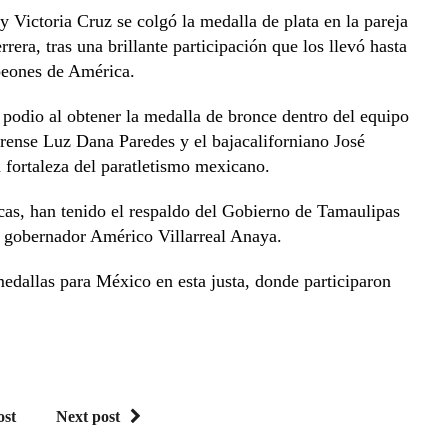
 Victoria Cruz se colgó la medalla de plata en la pareja
era, tras una brillante participación que los llevó hasta
peones de América.
 podio al obtener la medalla de bronce dentro del equipo
nse Luz Dana Paredes y el bajacaliforniano José
 fortaleza del paratletismo mexicano.
cas, han tenido el respaldo del Gobierno de Tamaulipas
l gobernador Américo Villarreal Anaya.
dallas para México en esta justa, donde participaron
ost
Next post