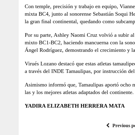
Con temple, precisión y trabajo en equipo, Vianney
mixta BC4, junto al sonorense Sebastián Soqui Herr
la gran final continental, quedando como subcam
Por su parte, Ashley Naomi Cruz volvió a subir al
mixto BC1-BC2, haciendo mancuerna con la sonore
Ángel Rodríguez, demostrando el crecimiento y la
Virués Lozano destacó que estas atletas tamaulipe
a través del INDE Tamaulipas, por instrucción de
Asimismo informó que, Tamaulipas aportó ocho me
las y los mejores atletas adaptados del continente.
YADIRA ELIZABETH HERRERA MATA
Previous p