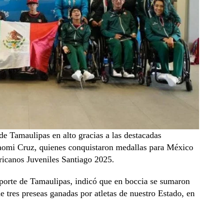
de Tamaulipas en alto gracias a las destacadas
aomi Cruz, quienes conquistaron medallas para México
ricanos Juveniles Santiago 2025.
eporte de Tamaulipas, indicó que en boccia se sumaron
de tres preseas ganadas por atletas de nuestro Estado, en