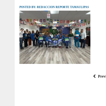
POSTED BY:
JULIO 30, 2026
REDACCION REPORTE TAMAULIPAS
|
TAMAULIPAS TE INVITA A DESCUBRIR EL 
Prev