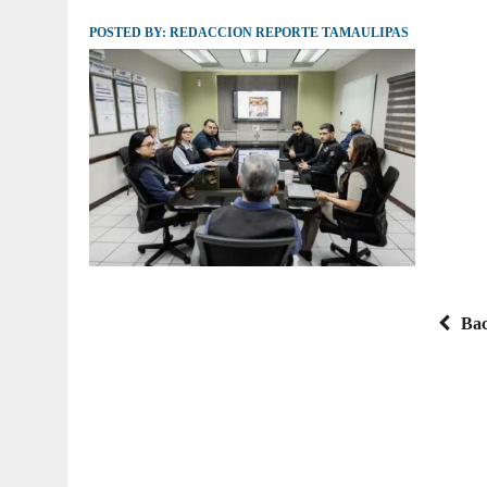
POSTED BY:
JULIO 30, 2026
REDACCION REPORTE TAMAULIPAS
|
TAMAULIPAS TE INVITA A DESCUBRIR EL 
Bac