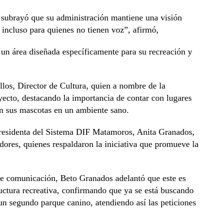
al subrayó que su administración mantiene una visión
 incluso para quienes no tienen voz”, afirmó,
 un área diseñada específicamente para su recreación y
llos, Director de Cultura, quien a nombre de la
ecto, destacando la importancia de contar con lugares
n sus mascotas en un ambiente sano.
presidenta del Sistema DIF Matamoros, Anita Granados,
ores, quienes respaldaron la iniciativa que promueve la
s de comunicación, Beto Granados adelantó que este es
ructura recreativa, confirmando que ya se está buscando
 un segundo parque canino, atendiendo así las peticiones