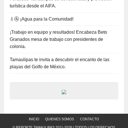
turística desde el AIFA.
💧🚰 ¡Agua para la Comunidad!
¡Trabajo en equipo y resultados! Encabeza Beto
Granados mesa de trabajo con presidentes de
colonia.
Tamaulipas te invita a descubrir el encanto de las
playas del Golfo de México.
INICIO
QUIENES SOMOS
CONTACTO
© REPORTE TAMAULIPAS 2011-2026 | TODOS LOS DERECHOS