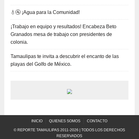
💧🚰 ¡Agua para la Comunidad!
¡Trabajo en equipo y resultados! Encabeza Beto
Granados mesa de trabajo con presidentes de
colonia.
Tamaulipas te invita a descubrir el encanto de las
playas del Golfo de México.
INICIO
QUIENES SOMOS
CONTACTO
© REPORTE TAMAULIPAS 2011-2026 | TODOS LOS DERECHOS
RESERVADOS