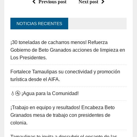
Previous post
Next post
NOTICIAS RECIENTES
¡30 toneladas de cacharros menos! Refuerza
Gobierno de Beto Granados acciones de limpieza en
Los Presidentes.
Fortalece Tamaulipas su conectividad y promoción
turística desde el AIFA.
💧🚰 ¡Agua para la Comunidad!
¡Trabajo en equipo y resultados! Encabeza Beto
Granados mesa de trabajo con presidentes de
colonia.
Tamaulipas te invita a descubrir el encanto de las