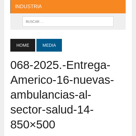
INDUSTRIA
HOME
MEDIA
068-2025.-Entrega-
Americo-16-nuevas-
ambulancias-al-
sector-salud-14-
850×500