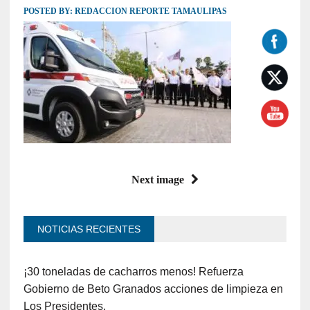
POSTED BY:
REDACCION REPORTE TAMAULIPAS
Next image
NOTICIAS RECIENTES
¡30 toneladas de cacharros menos! Refuerza
Gobierno de Beto Granados acciones de limpieza en
Los Presidentes.