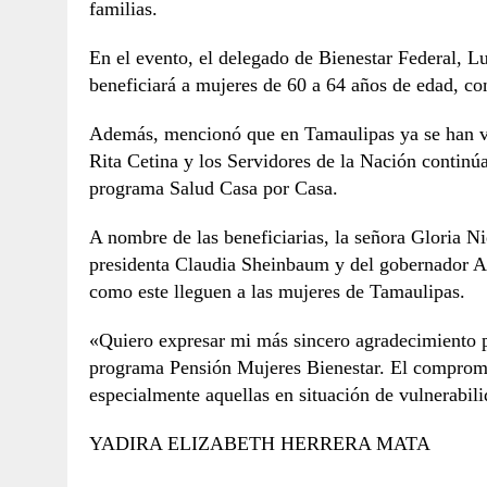
familias.
En el evento, el delegado de Bienestar Federal, 
beneficiará a mujeres de 60 a 64 años de edad, co
Además, mencionó que en Tamaulipas ya se han vis
Rita Cetina y los Servidores de la Nación continú
programa Salud Casa por Casa.
A nombre de las beneficiarias, la señora Gloria Ni
presidenta Claudia Sheinbaum y del gobernador Am
como este lleguen a las mujeres de Tamaulipas.
«Quiero expresar mi más sincero agradecimiento p
programa Pensión Mujeres Bienestar. El compromi
especialmente aquellas en situación de vulnerabi
YADIRA ELIZABETH HERRERA MATA