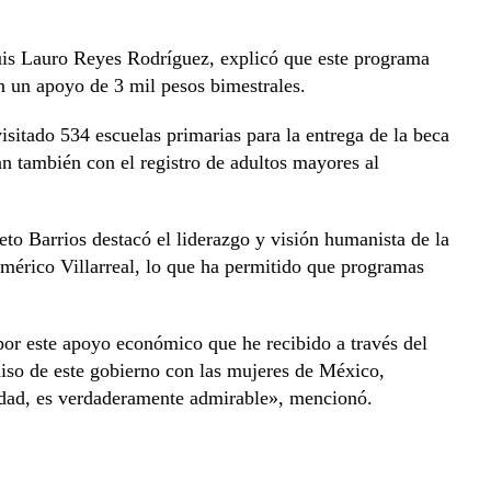
Luis Lauro Reyes Rodríguez, explicó que este programa
n un apoyo de 3 mil pesos bimestrales.
itado 534 escuelas primarias para la entrega de la beca
an también con el registro de adultos mayores al
eto Barrios destacó el liderazgo y visión humanista de la
érico Villarreal, lo que ha permitido que programas
or este apoyo económico que he recibido a través del
so de este gobierno con las mujeres de México,
lidad, es verdaderamente admirable», mencionó.