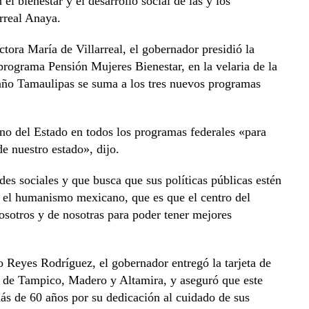
 bienestar y el desarrollo social de las y los
rreal Anaya.
tora María de Villarreal, el gobernador presidió la
programa Pensión Mujeres Bienestar, en la velaria de la
año Tamaulipas se suma a los tres nuevos programas
rno del Estado en todos los programas federales «para
e nuestro estado», dijo.
es sociales y que busca que sus políticas públicas estén
el humanismo mexicano, que es que el centro del
osotros y de nosotras para poder tener mejores
o Reyes Rodríguez, el gobernador entregó la tarjeta de
es de Tampico, Madero y Altamira, y aseguró que este
más de 60 años por su dedicación al cuidado de sus