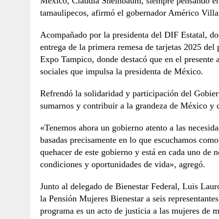
México, Claudia Sheinbaum, siempre pensando en el
tamaulipecos, afirmó el gobernador Américo Villa
Acompañado por la presidenta del DIF Estatal, doc
entrega de la primera remesa de tarjetas 2025 del 
Expo Tampico, donde destacó que en el presente 
sociales que impulsa la presidenta de México.
Refrendó la solidaridad y participación del Gobie
sumarnos y contribuir a la grandeza de México y d
«Tenemos ahora un gobierno atento a las necesidad
basadas precisamente en lo que escuchamos como 
quehacer de este gobierno y está en cada uno de n
condiciones y oportunidades de vida», agregó.
Junto al delegado de Bienestar Federal, Luis Laur
la Pensión Mujeres Bienestar a seis representant
programa es un acto de justicia a las mujeres de 