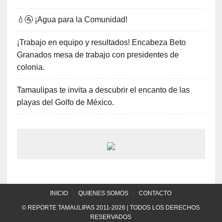
💧🚰 ¡Agua para la Comunidad!
¡Trabajo en equipo y resultados! Encabeza Beto
Granados mesa de trabajo con presidentes de
colonia.
Tamaulipas te invita a descubrir el encanto de las
playas del Golfo de México.
INICIO
QUIENES SOMOS
CONTACTO
© REPORTE TAMAULIPAS 2011-2026 | TODOS LOS DERECHOS
RESERVADOS