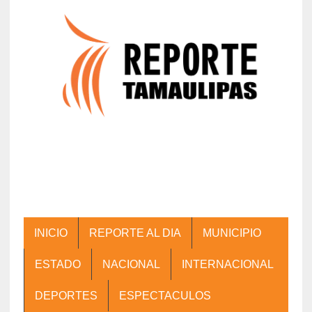
INICIO
REPORTE AL DIA
MUNICIPIO
ESTADO
NACIONAL
INTERNACIONAL
DEPORTES
ESPECTACULOS