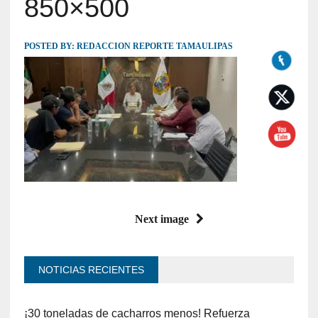
850×500
POSTED BY:
REDACCION REPORTE TAMAULIPAS
Next image
NOTICIAS RECIENTES
¡30 toneladas de cacharros menos! Refuerza