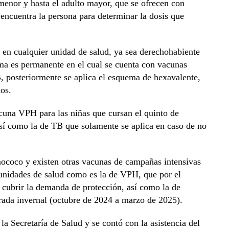
 menor y hasta el adulto mayor, que se ofrecen con
encuentra la persona para determinar la dosis que
 en cualquier unidad de salud, ya sea derechohabiente
a es permanente en el cual se cuenta con vacunas
, posteriormente se aplica el esquema de hexavalente,
ños.
acuna VPH para las niñas que cursan el quinto de
así como la de TB que solamente se aplica en caso de no
mococo y existen otras vacunas de campañas intensivas
unidades de salud como es la de VPH, que por el
 cubrir la demanda de protección, así como la de
rada invernal (octubre de 2024 a marzo de 2025).
 la Secretaría de Salud y se contó con la asistencia del