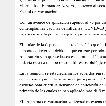
Vicente Joel Hernández Navarro, convocó al secto
Estatal de Vacunación.
Con un avance de aplicación superior al 75 por ci
contemplan las vacunas de influenza, COVID-19 y 
para insistir a la población que la jornada perman
El titular de la dependencia estatal, señaló que lo
temporada invernal, debido a que en este periodo c
respiratorio y lo que se busca es su protección ant
todavía están a tiempo de adquirir estos biológicos
En la reunión, se establecieron los acuerdos para 
educativos y para ello se acordó que a partir del 21
escuelas para cubrir la demanda de aplicación de 
primaria de las cuales se han aplicado más de 9 mi
El Programa de Vacunación Universal es extenso 