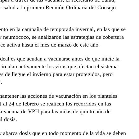
r salud a la primera Reunión Ordinaria del Consejo
ento en la campaña de temporada invernal, en las que se
neumococo, se analizaron las estrategias de cobertura
ece activa hasta el mes de marzo de este año.
 ideal es que acudan a vacunarse antes de que inicie la
irculan activamente los virus que afectan el sistema
es de llegue el invierno para estar protegidos, pero
.
mantener las acciones de vacunación en los planteles
 al 24 de febrero se realicen los recorridos en las
la vacuna de VPH para las niñas de quinto año de
l dosis.
y abarca dosis que en todo momento de la vida se deben