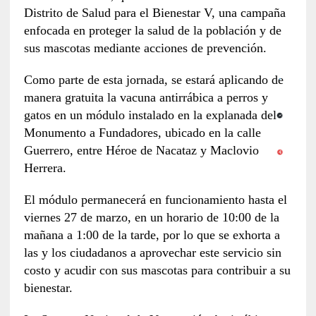
Distrito de Salud para el Bienestar V, una campaña
enfocada en proteger la salud de la población y de
sus mascotas mediante acciones de prevención.
Como parte de esta jornada, se estará aplicando de
manera gratuita la vacuna antirrábica a perros y
gatos en un módulo instalado en la explanada del
Monumento a Fundadores, ubicado en la calle
Guerrero, entre Héroe de Nacataz y Maclovio
Herrera.
El módulo permanecerá en funcionamiento hasta el
viernes 27 de marzo, en un horario de 10:00 de la
mañana a 1:00 de la tarde, por lo que se exhorta a
las y los ciudadanos a aprovechar este servicio sin
costo y acudir con sus mascotas para contribuir a su
bienestar.