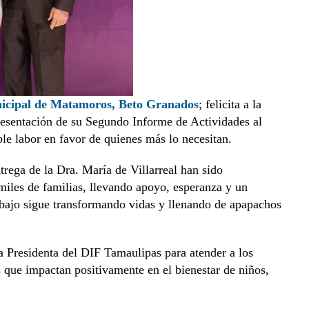
nicipal de Matamoros, Beto Granados
; felicita a la
presentación de su Segundo Informe de Actividades al
le labor en favor de quienes más lo necesitan.
rega de la Dra. María de Villarreal han sido
miles de familias, llevando apoyo, esperanza y un
abajo sigue transformando vidas y llenando de apapachos
 la Presidenta del DIF Tamaulipas para atender a los
 que impactan positivamente en el bienestar de niños,