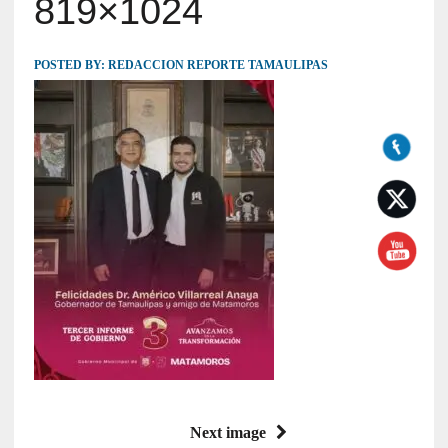
819×1024
POSTED BY:
REDACCION REPORTE TAMAULIPAS
Next image