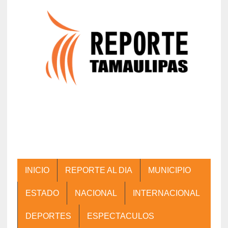
INICIO
REPORTE AL DIA
MUNICIPIO
ESTADO
NACIONAL
INTERNACIONAL
DEPORTES
ESPECTACULOS