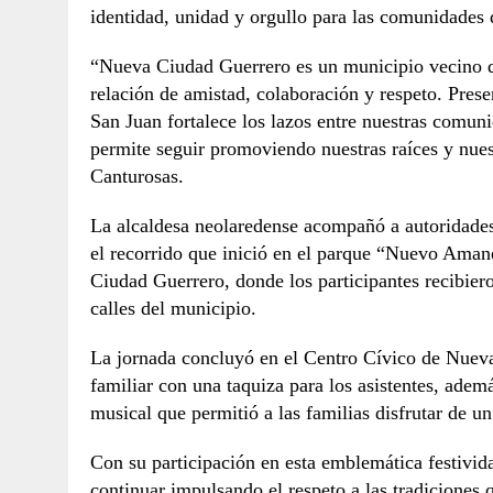
identidad, unidad y orgullo para las comunidades 
“Nueva Ciudad Guerrero es un municipio vecino 
relación de amistad, colaboración y respeto. Pres
San Juan fortalece los lazos entre nuestras comuni
permite seguir promoviendo nuestras raíces y nue
Canturosas.
La alcaldesa neolaredense acompañó a autoridade
el recorrido que inició en el parque “Nuevo Amane
Ciudad Guerrero, donde los participantes recibiero
calles del municipio.
La jornada concluyó en el Centro Cívico de Nuev
familiar con una taquiza para los asistentes, ademá
musical que permitió a las familias disfrutar de u
Con su participación en esta emblemática festivi
continuar impulsando el respeto a las tradiciones 