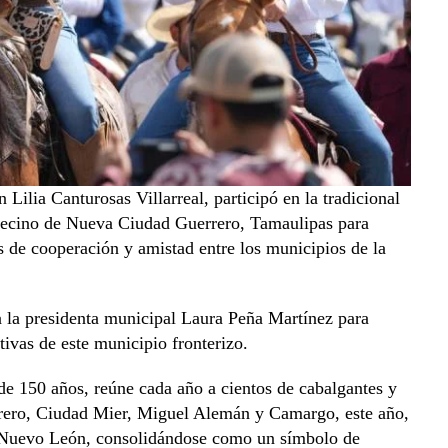
ilia Canturosas Villarreal, participó en la tradicional
 vecino de Nueva Ciudad Guerrero, Tamaulipas para
s de cooperación y amistad entre los municipios de la
 la presidenta municipal Laura Peña Martínez para
ivas de este municipio fronterizo.
de 150 años, reúne cada año a cientos de cabalgantes y
rero, Ciudad Mier, Miguel Alemán y Camargo, este año,
, Nuevo León, consolidándose como un símbolo de