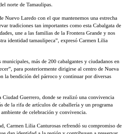
del norte de Tamaulipas.
de Nuevo Laredo con el que mantenemos una estrecha
ervar tradiciones tan importantes como esta Cabalgata de
dades, une a las familias de la Frontera Grande y nos
stra identidad tamaulipeca”, expresó Carmen Lilia
s municipales, más de 200 cabalgantes y ciudadanos en
cer”, para posteriormente dirigirse al centro de Nueva
n la bendición del párroco y continuar por diversas
a Ciudad Guerrero, donde se realizó una convivencia
s de la rifa de artículos de caballería y un programa
n ambiente de celebración y convivencia.
dad, Carmen Lilia Canturosas refrendó su compromiso de
que dan identidad a la región y contribuyen a preservar