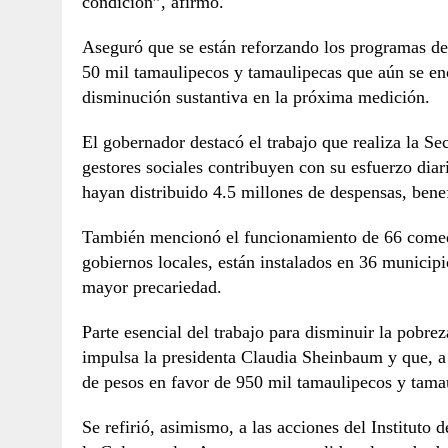
condición”, afirmó.
Aseguró que se están reforzando los programas de
50 mil tamaulipecos y tamaulipecas que aún se e
disminución sustantiva en la próxima medición.
El gobernador destacó el trabajo que realiza la Se
gestores sociales contribuyen con su esfuerzo diari
hayan distribuido 4.5 millones de despensas, benef
También mencionó el funcionamiento de 66 comedo
gobiernos locales, están instalados en 36 municip
mayor precariedad.
Parte esencial del trabajo para disminuir la pobre
impulsa la presidenta Claudia Sheinbaum y que, a
de pesos en favor de 950 mil tamaulipecos y tama
Se refirió, asimismo, a las acciones del Instituto d