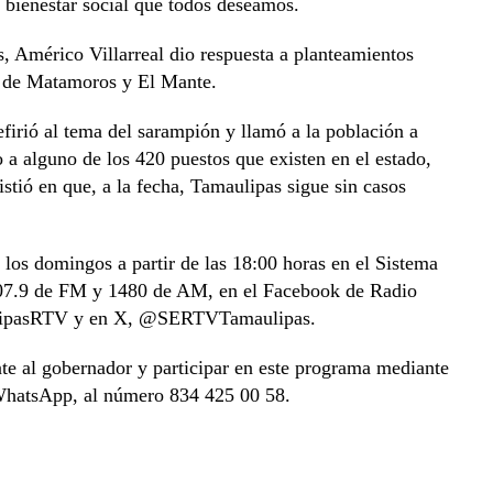
e bienestar social que todos deseamos.
s, Américo Villarreal dio respuesta a planteamientos
s de Matamoros y El Mante.
efirió al tema del sarampión y llamó a la población a
a alguno de los 420 puestos que existen en el estado,
istió en que, a la fecha, Tamaulipas sigue sin casos
los domingos a partir de las 18:00 horas en el Sistema
 107.9 de FM y 1480 de AM, en el Facebook de Radio
ulipasRTV y en X, @SERTVTamaulipas.
te al gobernador y participar en este programa mediante
 WhatsApp, al número 834 425 00 58.