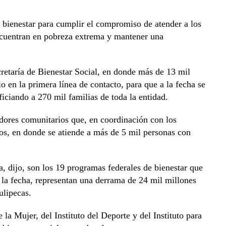
 bienestar para cumplir el compromiso de atender a los
ncuentran en pobreza extrema y mantener una
cretaría de Bienestar Social, en donde más de 13 mil
o en la primera línea de contacto, para que a la fecha se
iciando a 270 mil familias de toda la entidad.
res comunitarios que, en coordinación con los
ios, en donde se atiende a más de 5 mil personas con
za, dijo, son los 19 programas federales de bienestar que
 la fecha, representan una derrama de 24 mil millones
ulipecas.
e la Mujer, del Instituto del Deporte y del Instituto para