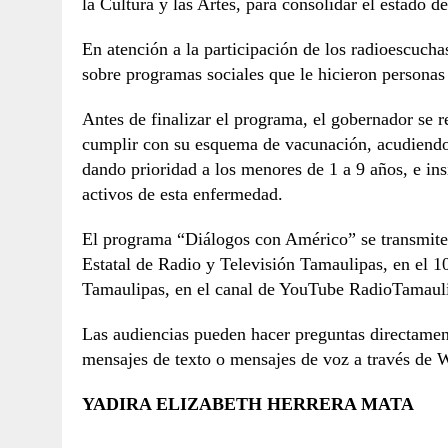
la Cultura y las Artes, para consolidar el estado d
En atención a la participación de los radioescucha
sobre programas sociales que le hicieron persona
Antes de finalizar el programa, el gobernador se r
cumplir con su esquema de vacunación, acudiendo 
dando prioridad a los menores de 1 a 9 años, e ins
activos de esta enfermedad.
El programa “Diálogos con Américo” se transmite 
Estatal de Radio y Televisión Tamaulipas, en el
Tamaulipas, en el canal de YouTube RadioTama
Las audiencias pueden hacer preguntas directamen
mensajes de texto o mensajes de voz a través de
YADIRA ELIZABETH HERRERA MATA