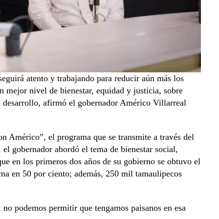
eguirá atento y trabajando para reducir aún más los
n mejor nivel de bienestar, equidad y justicia, sobre
 desarrollo, afirmó el gobernador Américo Villarreal
on Américo”, el programa que se transmite a través del
 el gobernador abordó el tema de bienestar social,
ue en los primeros dos años de su gobierno se obtuvo el
rema en 50 por ciento; además, 250 mil tamaulipecos
, no podemos permitir que tengamos paisanos en esa