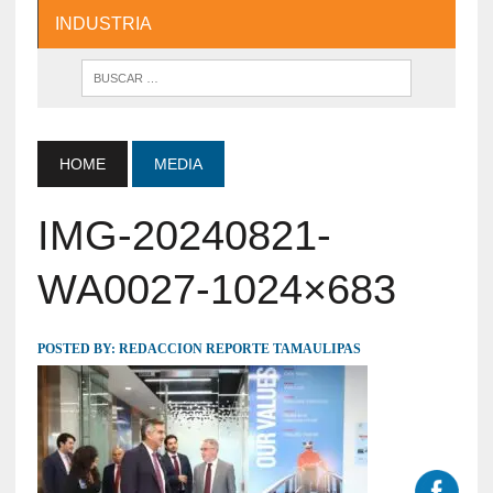
INDUSTRIA
HOME
MEDIA
IMG-20240821-
WA0027-1024×683
POSTED BY:
REDACCION REPORTE TAMAULIPAS