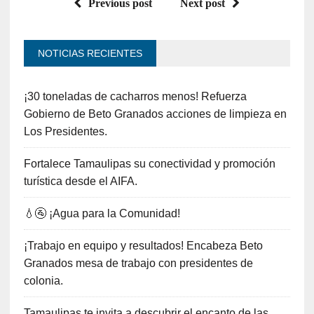
Previous post
Next post
NOTICIAS RECIENTES
¡30 toneladas de cacharros menos! Refuerza
Gobierno de Beto Granados acciones de limpieza en
Los Presidentes.
Fortalece Tamaulipas su conectividad y promoción
turística desde el AIFA.
💧🚰 ¡Agua para la Comunidad!
¡Trabajo en equipo y resultados! Encabeza Beto
Granados mesa de trabajo con presidentes de
colonia.
Tamaulipas te invita a descubrir el encanto de las