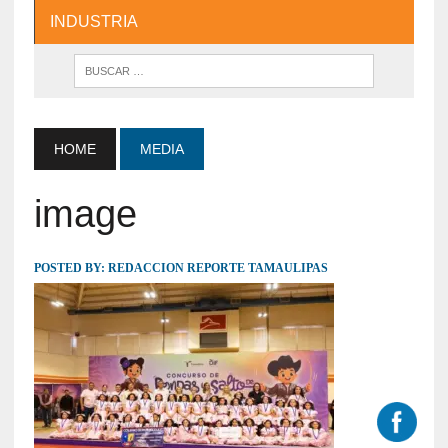
INDUSTRIA
HOME
MEDIA
image
POSTED BY:
REDACCION REPORTE TAMAULIPAS