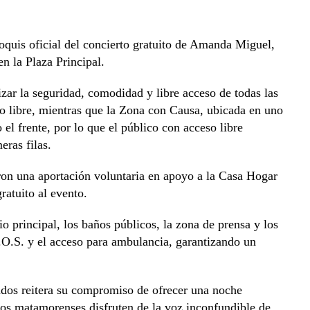
oquis oficial del concierto gratuito de Amanda Miguel,
n la Plaza Principal.
zar la seguridad, comodidad y libre acceso de todas las
so libre, mientras que la Zona con Causa, ubicada en uno
 el frente, por lo que el público con acceso libre
eras filas.
aron una aportación voluntaria en apoyo a la Casa Hogar
ratuito al evento.
io principal, los baños públicos, la zona de prensa y los
O.S. y el acceso para ambulancia, garantizando un
dos reitera su compromiso de ofrecer una noche
los matamorenses disfruten de la voz inconfundible de