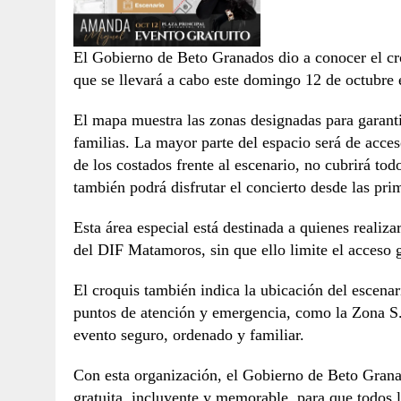
El Gobierno de Beto Granados dio a conocer el cr
que se llevará a cabo este domingo 12 de octubre e
El mapa muestra las zonas designadas para garanti
familias. La mayor parte del espacio será de acce
de los costados frente al escenario, no cubrirá todo
también podrá disfrutar el concierto desde las prim
Esta área especial está destinada a quienes realiz
del DIF Matamoros, sin que ello limite el acceso g
El croquis también indica la ubicación del escenar
puntos de atención y emergencia, como la Zona S.
evento seguro, ordenado y familiar.
Con esta organización, el Gobierno de Beto Grana
gratuita, incluyente y memorable, para que todos 