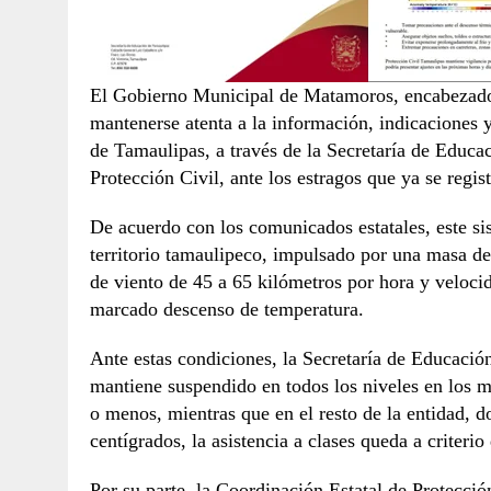
El Gobierno Municipal de Matamoros, encabezado 
mantenerse atenta a la información, indicaciones
de Tamaulipas, a través de la Secretaría de Educa
Protección Civil, ante los estragos que ya se regis
De acuerdo con los comunicados estatales, este sis
territorio tamaulipeco, impulsado por una masa de
de viento de 45 a 65 kilómetros por hora y veloc
marcado descenso de temperatura.
Ante estas condiciones, la Secretaría de Educació
mantiene suspendido en todos los niveles en los 
o menos, mientras que en el resto de la entidad, d
centígrados, la asistencia a clases queda a criterio
Por su parte, la Coordinación Estatal de Protecció