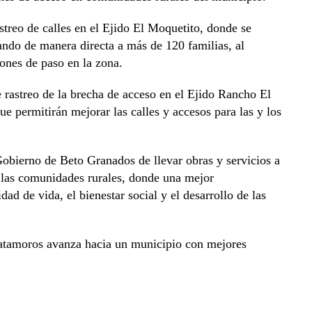
astreo de calles en el Ejido El Moquetito, donde se
iando de manera directa a más de 120 familias, al
ciones de paso en la zona.
e rastreo de la brecha de acceso en el Ejido Rancho El
e permitirán mejorar las calles y accesos para las y los
obierno de Beto Granados de llevar obras y servicios a
 las comunidades rurales, donde una mejor
dad de vida, el bienestar social y el desarrollo de las
 Matamoros avanza hacia un municipio con mejores