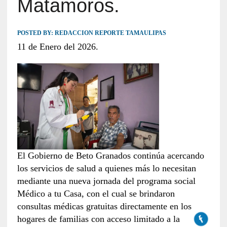
Matamoros.
POSTED BY:
REDACCION REPORTE TAMAULIPAS
11 de Enero del 2026.
El Gobierno de Beto Granados continúa acercando
los servicios de salud a quienes más lo necesitan
mediante una nueva jornada del programa social
Médico a tu Casa, con el cual se brindaron
consultas médicas gratuitas directamente en los
hogares de familias con acceso limitado a la