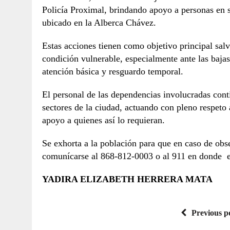
Policía Proximal, brindando apoyo a personas en si
ubicado en la Alberca Chávez.
Estas acciones tienen como objetivo principal salv
condición vulnerable, especialmente ante las baja
atención básica y resguardo temporal.
El personal de las dependencias involucradas conti
sectores de la ciudad, actuando con pleno respeto
apoyo a quienes así lo requieran.
Se exhorta a la población para que en caso de obs
comunícarse al 868-812-0003 o al 911 en donde est
YADIRA ELIZABETH HERRERA MATA
Previous p