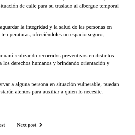
tuación de calle para su traslado al albergue temporal
aguardar la integridad y la salud de las personas en
s temperaturas, ofreciéndoles un espacio seguro,
nuará realizando recorridos preventivos en distintos
 a los derechos humanos y brindando orientación y
ervar a alguna persona en situación vulnerable, puedan
arán atentos para auxiliar a quien lo necesite.
ost
Next post