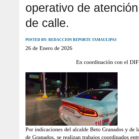
operativo de atención
JULIO 30, 2026
|
TAMAULIPAS TE INVITA A DESCUBRIR EL 
de calle.
POSTED BY:
REDACCION REPORTE TAMAULIPAS
26 de Enero de 2026
En coordinación con el DIF
Por indicaciones del alcalde Beto Granados y de 
de Granados, se realizan trabajos coordinados ent