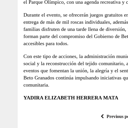
el Parque Olímpico, con una agenda recreativa y c
Durante el evento, se ofrecerán juegos gratuitos en
entrega de más de mil roscas individuales, además
familias disfruten de una tarde llena de diversión,
forman parte del compromiso del Gobierno de Bet
accesibles para todos.
Con este tipo de acciones, la administración munici
social y la reconstrucción del tejido comunitario
eventos que fomentan la unión, la alegría y el sen
Beto Granados continúa impulsando iniciativas que
comunitaria.
YADIRA ELIZABETH HERRERA MATA
Previous p