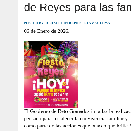
de Reyes para las fa
JULIO 30, 2026
|
TAMAULIPAS TE INVITA A DESCUBRIR EL 
POSTED BY:
REDACCION REPORTE TAMAULIPAS
06 de Enero de 2026.
El Gobierno de Beto Granados impulsa la realizac
pensado para fortalecer la convivencia familiar y 
como parte de las acciones que buscan que brille 