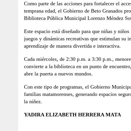
Como parte de las acciones para fortalecer el acces
temprana edad, el Gobierno de Beto Granados pr
Biblioteca Pública Municipal Lorenzo Méndez So
Este espacio está diseñado para que niñas y niños d
juegos y dinámicas recreativas que estimulan su im
aprendizaje de manera divertida e interactiva.
Cada miércoles, de 2:30 p.m. a 3:30 p.m., menores
convierte a la biblioteca en un punto de encuentr
abre la puerta a nuevos mundos.
Con este tipo de programas, el Gobierno Municipal
familias matamorenses, generando espacios seguros
la niñez.
YADIRA ELIZABETH HERRERA MATA