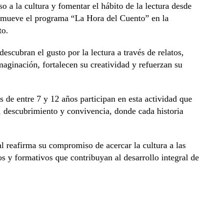
o a la cultura y fomentar el hábito de la lectura desde
omueve el programa “La Hora del Cuento” en la
to.
escubran el gusto por la lectura a través de relatos,
aginación, fortalecen su creatividad y refuerzan su
 de entre 7 y 12 años participan en esta actividad que
o, descubrimiento y convivencia, donde cada historia
 reafirma su compromiso de acercar la cultura a las
 y formativos que contribuyan al desarrollo integral de