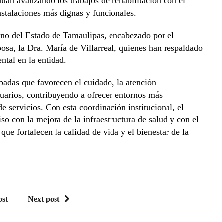
úan avanzando los trabajos de rehabilitación con el
nstalaciones más dignas y funcionales.
rno del Estado de Tamaulipas, encabezado por el
osa, la Dra. María de Villarreal, quienes han respaldado
ental en la entidad.
padas que favorecen el cuidado, la atención
usuarios, contribuyendo a ofrecer entornos más
 servicios. Con esta coordinación institucional, el
 con la mejora de la infraestructura de salud y con el
e fortalecen la calidad de vida y el bienestar de la
ost
Next post