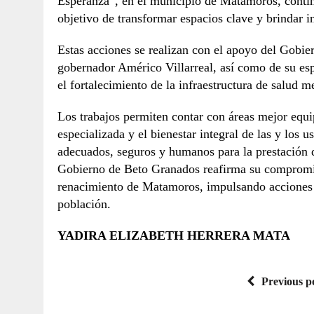
Esperanza”, en el municipio de Matamoros, contin
objetivo de transformar espacios clave y brindar i
Estas acciones se realizan con el apoyo del Gobie
gobernador Américo Villarreal, así como de su esp
el fortalecimiento de la infraestructura de salud m
Los trabajos permiten contar con áreas mejor equi
especializada y el bienestar integral de las y los 
adecuados, seguros y humanos para la prestación de
Gobierno de Beto Granados reafirma su compromiso
renacimiento de Matamoros, impulsando acciones qu
población.
YADIRA ELIZABETH HERRERA MATA
Previous p