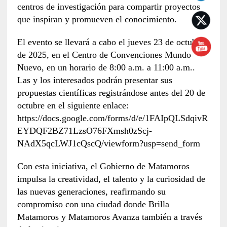
centros de investigación para compartir proyectos
que inspiran y promueven el conocimiento.
El evento se llevará a cabo el jueves 23 de octubre
de 2025, en el Centro de Convenciones Mundo
Nuevo, en un horario de 8:00 a.m. a 11:00 a.m..
Las y los interesados podrán presentar sus
propuestas científicas registrándose antes del 20 de
octubre en el siguiente enlace:
https://docs.google.com/forms/d/e/1FAIpQLSdqivR
EYDQF2BZ71LzsO76FXmsh0zScj-
NAdX5qcLWJ1cQscQ/viewform?usp=send_form
Con esta iniciativa, el Gobierno de Matamoros
impulsa la creatividad, el talento y la curiosidad de
las nuevas generaciones, reafirmando su
compromiso con una ciudad donde Brilla
Matamoros y Matamoros Avanza también a través