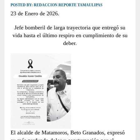
POSTED BY:
REDACCION REPORTE TAMAULIPAS
23 de Enero de 2026.
Jefe bomberil de larga trayectoria que entregó su
vida hasta el último respiro en cumplimiento de su
deber.
El alcalde de Matamoros, Beto Granados, expresó