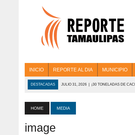
INICIO
REPORTE AL DIA
MUNICIPIO
DESTACADAS
JULIO 31, 2026
|
¡30 TONELADAS DE CA
ACCIONES DE LIMPIEZA EN LOS PRESIDE
JULIO 31, 2026
|
FORTALECE TAMAULIPAS SU CONECTIVIDA
HOME
MEDIA
JULIO 30, 2026
|
💧🚰 ¡AGUA PARA LA COMUNIDAD!
image
JULIO 30, 2026
|
¡TRABAJO EN EQUIPO Y RESULTADOS! 
DE COLONIA.