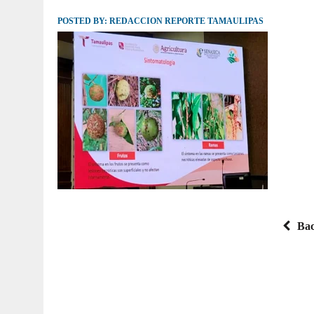
POSTED BY:
JULIO 30, 2026
REDACCION REPORTE TAMAULIPAS
|
TAMAULIPAS TE INVITA A DESCUBRIR EL 
Bac