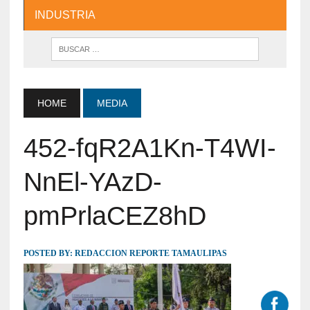
INDUSTRIA
HOME
MEDIA
452-fqR2A1Kn-T4WI-
NnEl-YAzD-
pmPrlaCEZ8hD
POSTED BY:
REDACCION REPORTE TAMAULIPAS