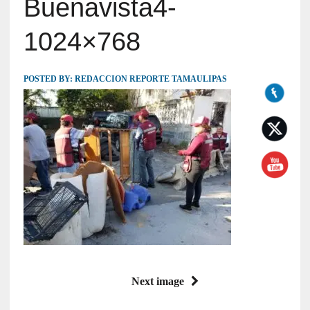
Buenavista4-
1024×768
POSTED BY:
REDACCION REPORTE TAMAULIPAS
Next image