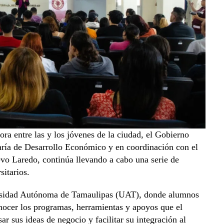
ora entre las y los jóvenes de la ciudad, el Gobierno
aría de Desarrollo Económico y en coordinación con el
o Laredo, continúa llevando a cabo una serie de
sitarios.
iversidad Autónoma de Tamaulipas (UAT), donde alumnos
onocer los programas, herramientas y apoyos que el
 sus ideas de negocio y facilitar su integración al