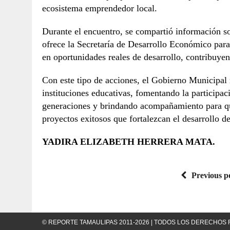
ecosistema emprendedor local.
Durante el encuentro, se compartió información so
ofrece la Secretaría de Desarrollo Económico para
en oportunidades reales de desarrollo, contribuye
Con este tipo de acciones, el Gobierno Municipal
instituciones educativas, fomentando la participac
generaciones y brindando acompañamiento para qu
proyectos exitosos que fortalezcan el desarrollo 
YADIRA ELIZABETH HERRERA MATA.
Previous p
© REPORTE TAMAULIPAS 2011-2026 | TODOS LOS DERECHO