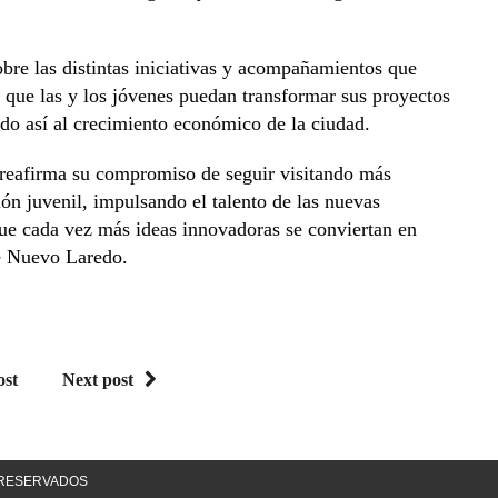
bre las distintas iniciativas y acompañamientos que
 que las y los jóvenes puedan transformar sus proyectos
ndo así al crecimiento económico de la ciudad.
 reafirma su compromiso de seguir visitando más
ión juvenil, impulsando el talento de las nuevas
e cada vez más ideas innovadoras se conviertan en
de Nuevo Laredo.
ost
Next post
S RESERVADOS