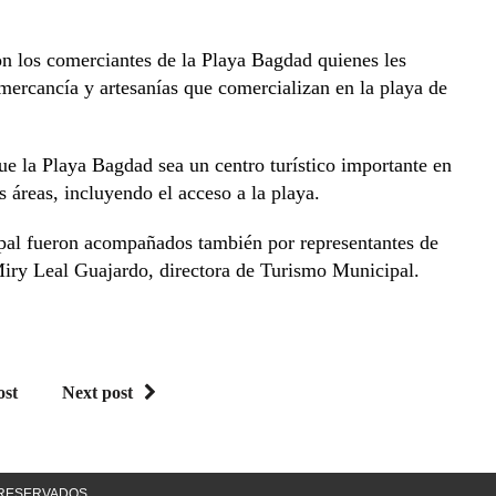
on los comerciantes de la Playa Bagdad quienes les
mercancía y artesanías que comercializan en la playa de
e la Playa Bagdad sea un centro turístico importante en
s áreas, incluyendo el acceso a la playa.
cipal fueron acompañados también por representantes de
Miry Leal Guajardo, directora de Turismo Municipal.
ost
Next post
S RESERVADOS