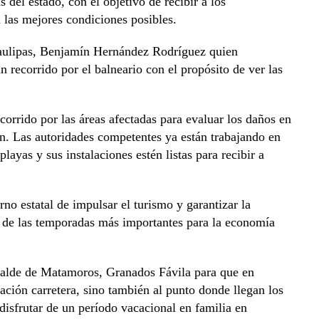
s del estado, con el objetivo de recibir a los
 las mejores condiciones posibles.
maulipas, Benjamín Hernández Rodríguez quien
 recorrido por el balneario con el propósito de ver las
corrido por las áreas afectadas para evaluar los daños en
on. Las autoridades competentes ya están trabajando en
layas y sus instalaciones estén listas para recibir a
no estatal de impulsar el turismo y garantizar la
a de las temporadas más importantes para la economía
calde de Matamoros, Granados Fávila para que en
ación carretera, sino también al punto donde llegan los
 disfrutar de un período vacacional en familia en