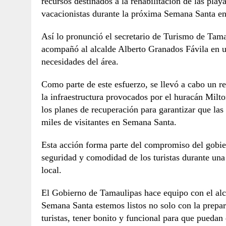
recursos destinados a la rehabilitación de las playa
vacacionistas durante la próxima Semana Santa en
Así lo pronunció el secretario de Turismo de Ta
acompañó al alcalde Alberto Granados Fávila en un
necesidades del área.
Como parte de este esfuerzo, se llevó a cabo un re
la infraestructura provocados por el huracán Milt
los planes de recuperación para garantizar que las p
miles de visitantes en Semana Santa.
Esta acción forma parte del compromiso del gobier
seguridad y comodidad de los turistas durante un
local.
El Gobierno de Tamaulipas hace equipo con el al
Semana Santa estemos listos no solo con la prepar
turistas, tener bonito y funcional para que puedan