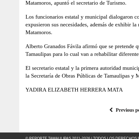
Matamoros, apuntó el secretario de Turismo.
Los funcionarios estatal y municipal dialogaron c
expusieron sus necesidades, además de exhibir la 
Matamoros.
Alberto Granados Fávila afirmó que se pretende qu
Tamaulipas para lo cual van a rehabilitar diferente
El secretario estatal y la primera autoridad muni
la Secretaría de Obras Públicas de Tamaulipas y 
YADIRA ELIZABETH HERRERA MATA
Previous p
© REPORTE TAMAULIPAS 2011-2026 | TODOS LOS DERECHO