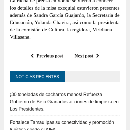
La rueda de prensa en donde se dieron a conocer
los detalles de la misa exequial estuvieron presentes
además de Sandra García Guajardo, la Secretaria de
Educación, Yolanda Chavira, así como la presidenta
de la comisión de Cultura, la regidora, Viridiana
Villasana.
Previous post
Next post
NOTICIAS RECIENTES
¡30 toneladas de cacharros menos! Refuerza
Gobierno de Beto Granados acciones de limpieza en
Los Presidentes.
Fortalece Tamaulipas su conectividad y promoción
turística desde el AIFA.