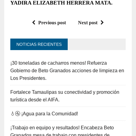
YADIRA ELIZABETH HERRERA MATA.
Previous post
Next post
NOTICIAS RECIENTES
¡30 toneladas de cacharros menos! Refuerza
Gobierno de Beto Granados acciones de limpieza en
Los Presidentes.
Fortalece Tamaulipas su conectividad y promoción
turística desde el AIFA.
💧🚰 ¡Agua para la Comunidad!
¡Trabajo en equipo y resultados! Encabeza Beto
Granados mesa de trabajo con presidentes de