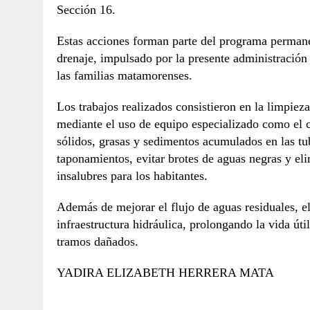
Sección 16.
Estas acciones forman parte del programa permane
drenaje, impulsado por la presente administración
las familias matamorenses.
Los trabajos realizados consistieron en la limpieza
mediante el uso de equipo especializado como el c
sólidos, grasas y sedimentos acumulados en las tub
taponamientos, evitar brotes de aguas negras y el
insalubres para los habitantes.
Además de mejorar el flujo de aguas residuales, el
infraestructura hidráulica, prolongando la vida úti
tramos dañados.
YADIRA ELIZABETH HERRERA MATA