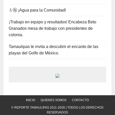
💧🚰 ¡Agua para la Comunidad!
¡Trabajo en equipo y resultados! Encabeza Beto
Granados mesa de trabajo con presidentes de
colonia.
Tamaulipas te invita a descubrir el encanto de las
playas del Golfo de México.
INICIO
QUIENES SOMOS
CONTACTO
© REPORTE TAMAULIPAS 2011-2026 | TODOS LOS DERECHOS
RESERVADOS