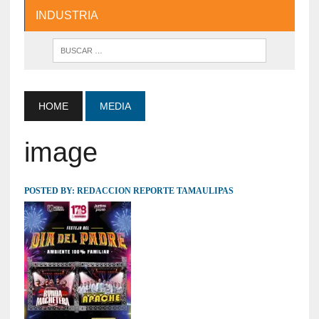
INDUSTRIA
HOME
MEDIA
image
POSTED BY:
REDACCION REPORTE TAMAULIPAS