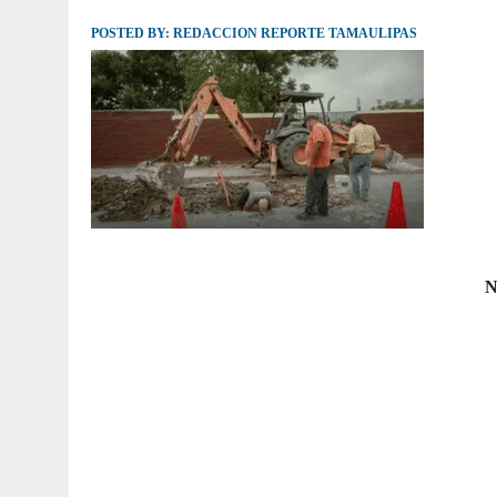
POSTED BY:
JULIO 30, 2026
REDACCION REPORTE TAMAULIPAS
|
TAMAULIPAS TE INVITA A DESCUBRIR EL 
N