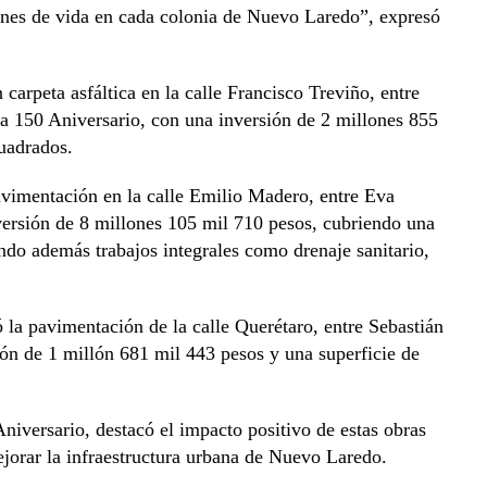
iones de vida en cada colonia de Nuevo Laredo”, expresó
carpeta asfáltica en la calle Francisco Treviño, entre
a 150 Aniversario, con una inversión de 2 millones 855
uadrados.
avimentación en la calle Emilio Madero, entre Eva
rsión de 8 millones 105 mil 710 pesos, cubriendo una
ndo además trabajos integrales como drenaje sanitario,
ó la pavimentación de la calle Querétaro, entre Sebastián
ón de 1 millón 681 mil 443 pesos y una superficie de
niversario, destacó el impacto positivo de estas obras
jorar la infraestructura urbana de Nuevo Laredo.