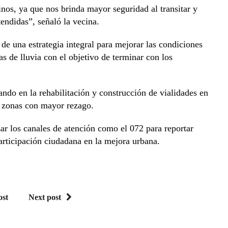
os, ya que nos brinda mayor seguridad al transitar y
tendidas”, señaló la vecina.
de una estrategia integral para mejorar las condiciones
s de lluvia con el objetivo de terminar con los
ando en la rehabilitación y construcción de vialidades en
as zonas con mayor rezago.
ar los canales de atención como el 072 para reportar
participación ciudadana en la mejora urbana.
ost
Next post