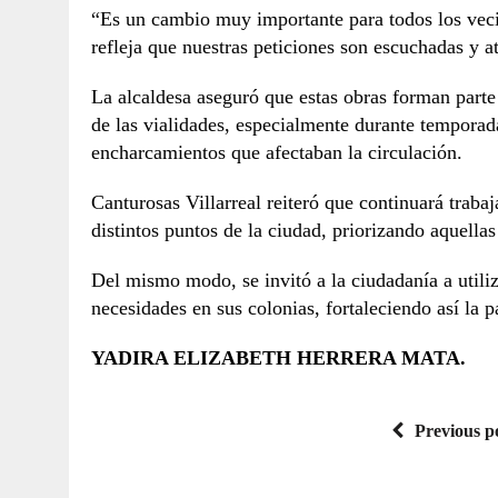
“Es un cambio muy importante para todos los vecin
refleja que nuestras peticiones son escuchadas y a
La alcaldesa aseguró que estas obras forman parte 
de las vialidades, especialmente durante temporada
encharcamientos que afectaban la circulación.
Canturosas Villarreal reiteró que continuará trabaj
distintos puntos de la ciudad, priorizando aquell
Del mismo modo, se invitó a la ciudadanía a utiliz
necesidades en sus colonias, fortaleciendo así la 
YADIRA ELIZABETH HERRERA MATA.
Previous p