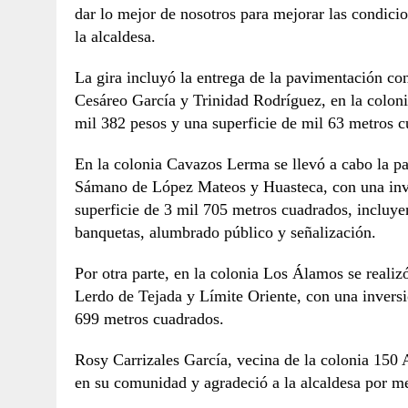
dar lo mejor de nosotros para mejorar las condic
la alcaldesa.
La gira incluyó la entrega de la pavimentación con 
Cesáreo García y Trinidad Rodríguez, en la coloni
mil 382 pesos y una superficie de mil 63 metros c
En la colonia Cavazos Lerma se llevó a cabo la p
Sámano de López Mateos y Huasteca, con una inve
superficie de 3 mil 705 metros cuadrados, incluye
banquetas, alumbrado público y señalización.
Por otra parte, en la colonia Los Álamos se realiz
Lerdo de Tejada y Límite Oriente, con una inversi
699 metros cuadrados.
Rosy Carrizales García, vecina de la colonia 150 A
en su comunidad y agradeció a la alcaldesa por me