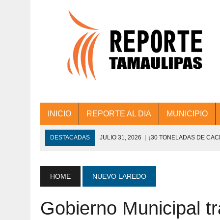
INICIO
REPORTE AL DIA
MUNICIPIO
DESTACADAS
JULIO 31, 2026
|
¡30 TONELADAS DE CA
ACCIONES DE LIMPIEZA EN LOS PRESIDE
JULIO 31, 2026
|
FORTALECE TAMAULIPAS SU CONECTIVIDA
HOME
NUEVO LAREDO
JULIO 30, 2026
|
💧🚰 ¡AGUA PARA LA COMUNIDAD!
Gobierno Municipal t
JULIO 30, 2026
|
¡TRABAJO EN EQUIPO Y RESULTADOS! 
DE COLONIA.