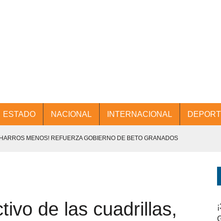
ESTADO
NACIONAL
INTERNACIONAL
DEPORT
CHARROS MENOS! REFUERZA GOBIERNO DE BETO GRANADOS
NTES.
D Y PROMOCIÓN TURÍSTICA DESDE EL AIFA.
tivo de las cuadrillas,
ENCABEZA BETO GRANADOS MESA DE TRABAJO CON PRESIDENTES
¡
G