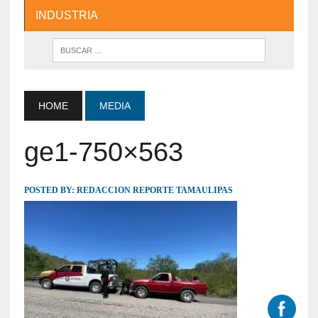
INDUSTRIA
HOME
MEDIA
ge1-750×563
POSTED BY:
REDACCION REPORTE TAMAULIPAS