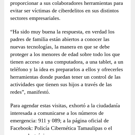
proporcionar a sus colaboradores herramientas para
evitar ser víctimas de ciberdelitos en sus distintos
sectores empresariales.
“Ha sido muy buena la respuesta, en verdad los
padres de familia están abiertos a conocer las
nuevas tecnologías, la manera en que se debe
proteger a los menores de edad sobre todo los que
tienen acceso a una computadora, a una tablet, a un
teléfono y la idea es prepararlos a ellos y ofrecerles
herramientas donde puedan tener un control de las
actividades que tienen sus hijos a través de las
redes”, manifestó.
Para agendar estas visitas, exhortó a la ciudadanía
interesada a comunicarse a los números de
emergencia: 911 y 089; a la página oficial de
Facebook: Policía Cibernética Tamaulipas o el