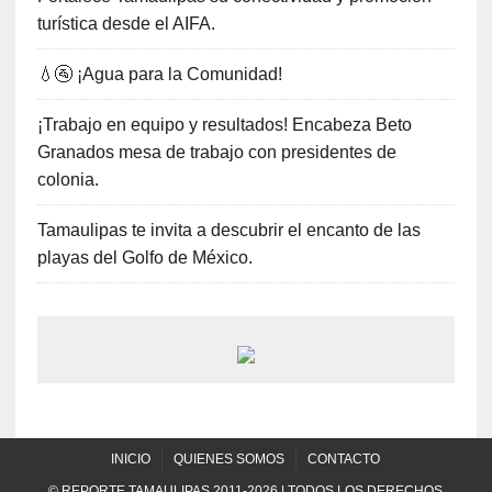
turística desde el AIFA.
💧🚰 ¡Agua para la Comunidad!
¡Trabajo en equipo y resultados! Encabeza Beto
Granados mesa de trabajo con presidentes de
colonia.
Tamaulipas te invita a descubrir el encanto de las
playas del Golfo de México.
INICIO
QUIENES SOMOS
CONTACTO
© REPORTE TAMAULIPAS 2011-2026 | TODOS LOS DERECHOS