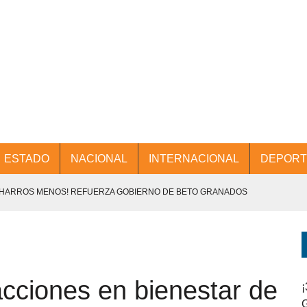
ESTADO
NACIONAL
INTERNACIONAL
DEPORT
CHARROS MENOS! REFUERZA GOBIERNO DE BETO GRANADOS
NTES.
D Y PROMOCIÓN TURÍSTICA DESDE EL AIFA.
cciones en bienestar de
ENCABEZA BETO GRANADOS MESA DE TRABAJO CON PRESIDENTES
¡
G