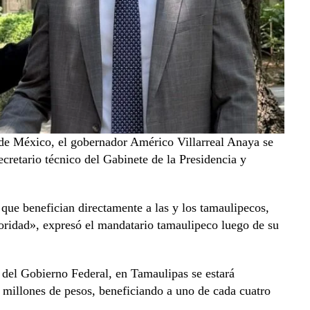
de México, el gobernador Américo Villarreal Anaya se
ecretario técnico del Gabinete de la Presidencia y
ue benefician directamente a las y los tamaulipecos,
rioridad», expresó el mandatario tamaulipeco luego de su
 del Gobierno Federal, en Tamaulipas se estará
0 millones de pesos, beneficiando a uno de cada cuatro