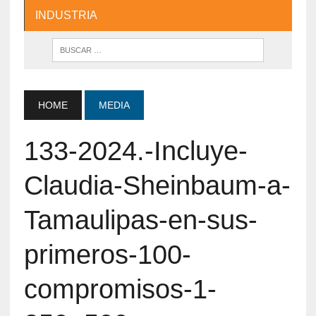
INDUSTRIA
HOME
MEDIA
133-2024.-Incluye-
Claudia-Sheinbaum-a-
Tamaulipas-en-sus-
primeros-100-
compromisos-1-