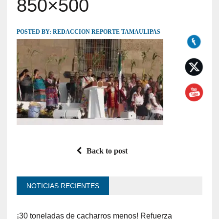
850×500
POSTED BY:
REDACCION REPORTE TAMAULIPAS
Back to post
NOTICIAS RECIENTES
¡30 toneladas de cacharros menos! Refuerza