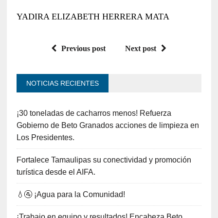
YADIRA ELIZABETH HERRERA MATA
Previous post
Next post
NOTICIAS RECIENTES
¡30 toneladas de cacharros menos! Refuerza
Gobierno de Beto Granados acciones de limpieza en
Los Presidentes.
Fortalece Tamaulipas su conectividad y promoción
turística desde el AIFA.
💧🚰 ¡Agua para la Comunidad!
¡Trabajo en equipo y resultados! Encabeza Beto